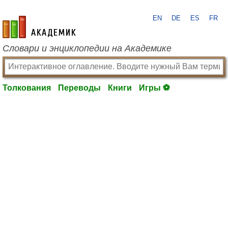
EN
DE
ES
FR
academic.ru
Словари и энциклопедии на Академике
Толкования
Переводы
Книги
Игры ⚽